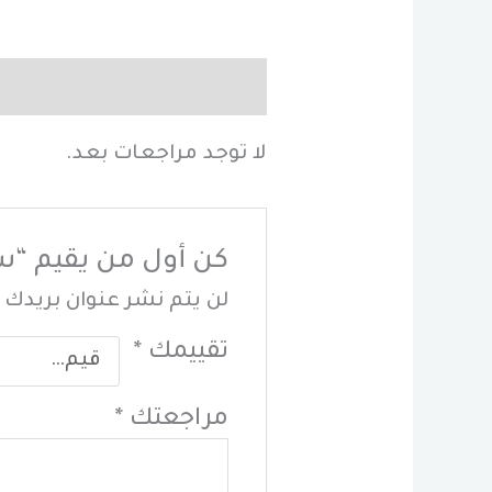
مراجعات (0)
لا توجد مراجعات بعد.
كن أول من يقيم “ستاند ب
لن يتم نشر عنوان بريدك ا
تقييمك
*
مراجعتك
*