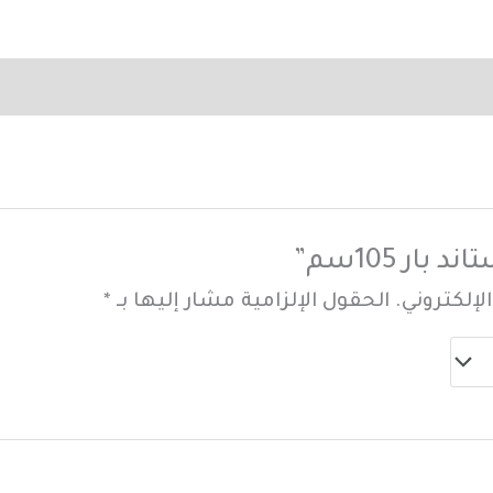
ار 105سم”
لإلكتروني.
الحقول الإلزامية مشار إليها بـ
*