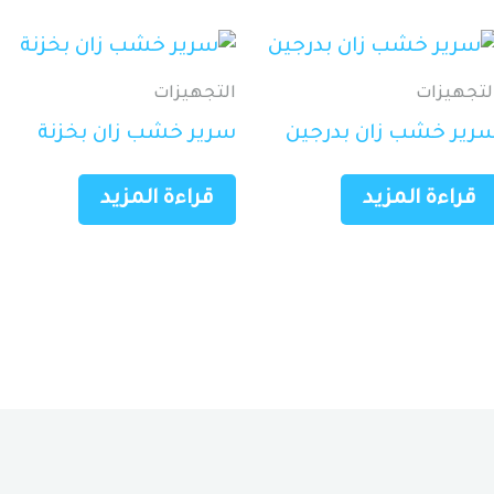
لتجهيزات
التجهيزات
رير خشب زان بدرجين
سرير خشب زان بخزنة
قراءة المزيد
قراءة المزيد