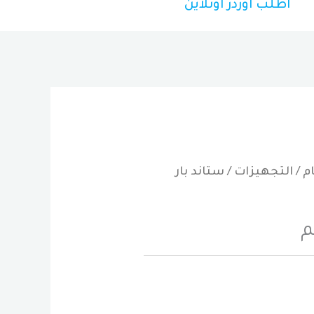
اطلب اوردر اونلاين
ام
/
التجهيزات
/ ستاند بار