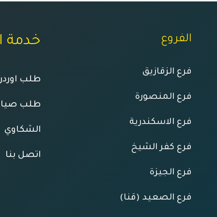
الفروع
خدمة ا
فرع الزقازيق
طلب اوردر 
فرع المنصورة
طلب صيان
فرع الاسكندرية
الشكاوي
فرع كفر الشيخ
اتصل بنا
فرع الجيزة
فرع الصعيد (قنا)