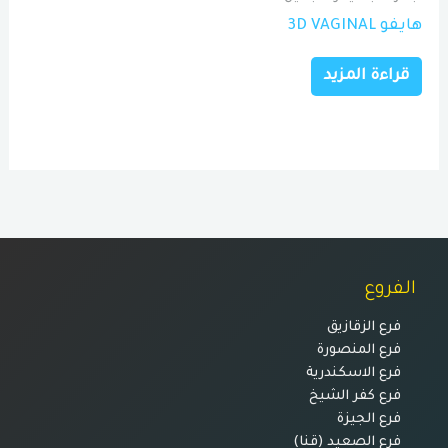
هايفو 3D VAGINAL
قراءة المزيد
الفروع
فرع الزقازيق
فرع المنصورة
فرع الاسكندرية
فرع كفر الشيخ
فرع الجيزة
فرع الصعيد (قنا)