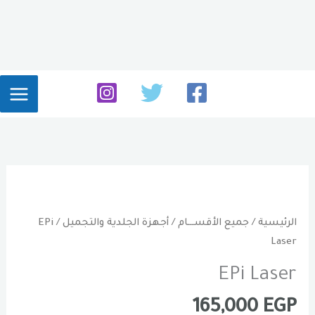
خطي
لى
لمحتوى
الرئيسية
/
جميع الأقســـام
/
أجهزة الجلدية والتجميل
/ EPi
Laser
EPi Laser
165,000
EGP